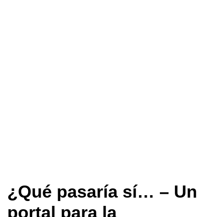
¿Qué pasaría sí… – Un
portal para la