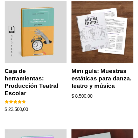
Caja de
Mini guía: Muestras
herramientas:
estáticas para danza,
Producción Teatral
teatro y música
Escolar
$
8.500,00
Valorado
$
22.500,00
en
4.67
de 5