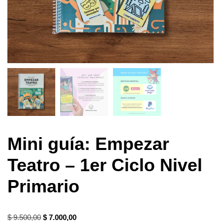
Mini guía: Empezar
Teatro – 1er Ciclo Nivel
Primario
$
9.500,00
$
7.000,00